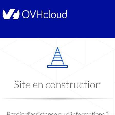
Site en construction
Besoin d'assistance ou d'informations ?